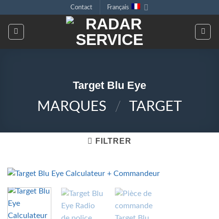
Passer
Contact
Français
au
contenu
Target Blu Eye
MARQUES
/
TARGET
FILTRER